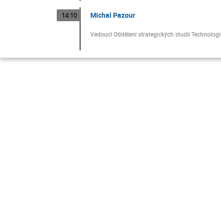
Michal Pazour
14:10
Vedoucí Oddělení strategických studií Technolog